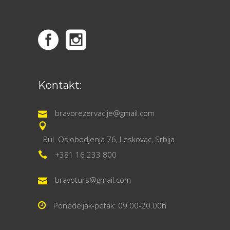
Kontakt:
bravorezervacije@gmail.com
Bul. Oslobodjenja 76, Leskovac, Srbija
+381 16 233 800
bravoturs@gmail.com
Ponedeljak-petak: 09.00-20.00h