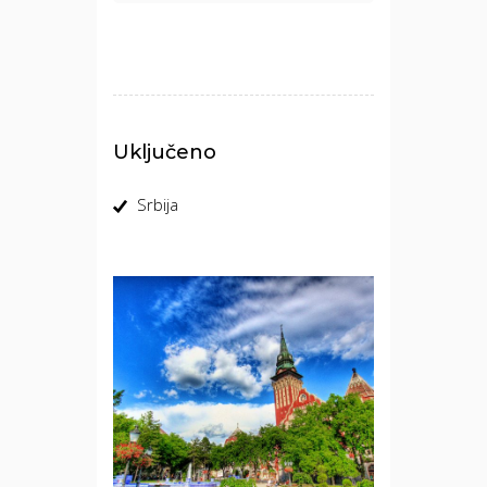
Uključeno
Srbija