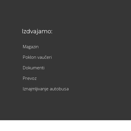
Izdvajamo:
Magazin
Poklon vaučeri
Dokumenti
Prevoz
Iznajmljivanje autobusa