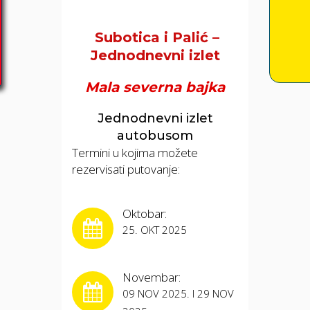
Subotica i Palić –
Jednodnevni izlet
Mala severna bajka
Jednodnevni izlet
autobusom
Termini u kojima možete
rezervisati putovanje:
Oktobar:
25. OKT 2025
Novembar:
09 NOV 2025. I 29 NOV