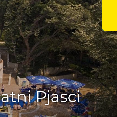
atni Pjasci