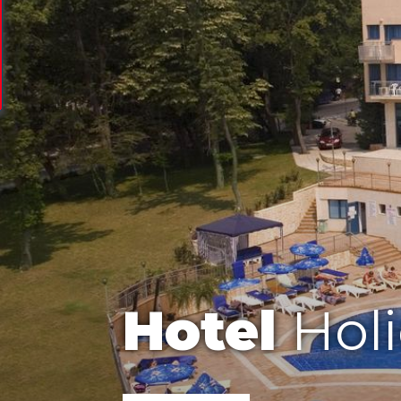
Hotel
Holi