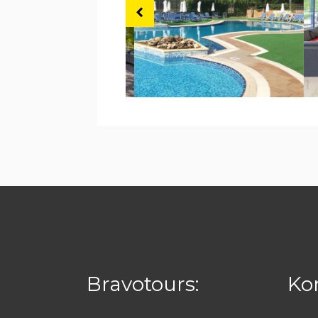
Bravotours:
Kon