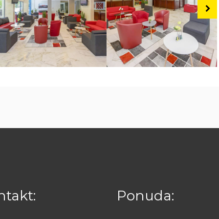
takt:
Ponuda: