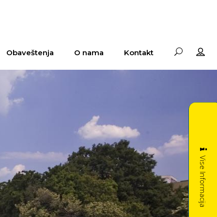
Obaveštenja
O nama
Kontakt
Vise Informacija