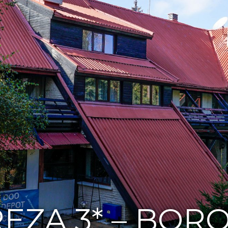
EZA 3* – BOR