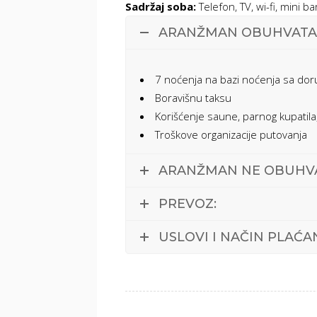
Sadržaj soba:
Telefon, TV, wi-fi, mini b
ARANŽMAN OBUHVATA
7 noćenja na bazi noćenja sa dor
Boravišnu taksu
Korišćenje saune, parnog kupatila, b
Troškove organizacije putovanja
ARANŽMAN NE OBUHVA
PREVOZ:
USLOVI I NAČIN PLAĆA