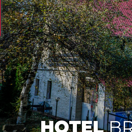
HOTEL
BR