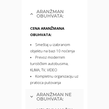
ARANŽMAN
OBUHVATA:
CENA ARANŽMANA
OBUHVATA:
Smeštaj u izabranom
objektu na bazi 10 noćenja
Prevoz modernim
turističkim autobusima,
KLIMA, TV, VIDEO
Kompletnu organizaciju uz
pratioca putovanja
ARANŽMAN NE
OBUHVATA: