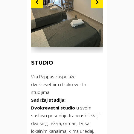
STUDIO
Vila Pappas raspolaže
dvokrevetnim i trokreventm
studijima.
Sadržaj studija:
Dvokrevetni studio
u svom
sastavu poseduje francuski ležaj, ili
dva singl ležaja, orman, TV sa
lokalnim kanalima, klima uređaj,