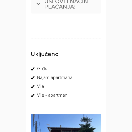
USLOVI I NAČIN
PLAĆANJA:
Uključeno
Grčka
Najam apartmana
Vila
Vile - apartmani