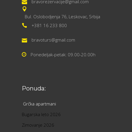
bravorezervacije@gmail.com
Bul. Oslobodjenja 76, Leskovac, Srbija
+381 16 233 800
bravoturs@gmail.com
Ponedeljak-petak: 09.00-20.00h
Ponuda:
Grčka apartmani
Bugarska leto 2026
Zimovanje 2026