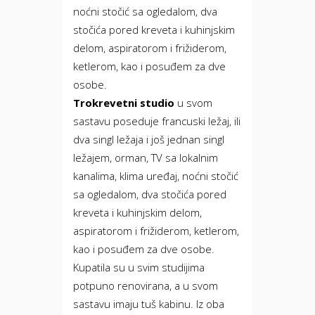
noćni stočić sa ogledalom, dva
stočića pored kreveta i kuhinjskim
delom, aspiratorom i frižiderom,
ketlerom, kao i posuđem za dve
osobe.
Trokrevetni studio
u svom
sastavu poseduje francuski ležaj, ili
dva singl ležaja i još jednan singl
ležajem, orman, TV sa lokalnim
kanalima, klima uređaj, noćni stočić
sa ogledalom, dva stočića pored
kreveta i kuhinjskim delom,
aspiratorom i frižiderom, ketlerom,
kao i posuđem za dve osobe.
Kupatila su u svim studijima
potpuno renovirana, a u svom
sastavu imaju tuš kabinu. Iz oba