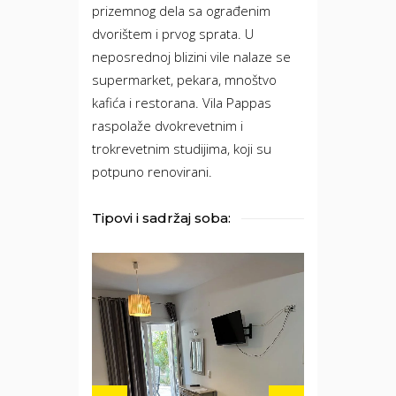
prizemnog dela sa ograđenim
dvorištem i prvog sprata. U
neposrednoj blizini vile nalaze se
supermarket, pekara, mnoštvo
kafića i restorana. Vila Pappas
raspolaže dvokrevetnim i
trokrevetnim studijima, koji su
potpuno renovirani.
Tipovi i sadržaj soba: