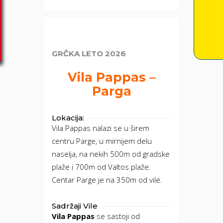
GRČKA LETO 2026
Vila Pappas –
Parga
Lokacija:
Vila Pappas nalazi se u širem
centru Parge, u mirnijem delu
naselja, na nekih 500m od gradske
plaže i 700m od Valtos plaže.
Centar Parge je na 350m od vile.
Sadržaji Vile
Vila Pappas
se sastoji od