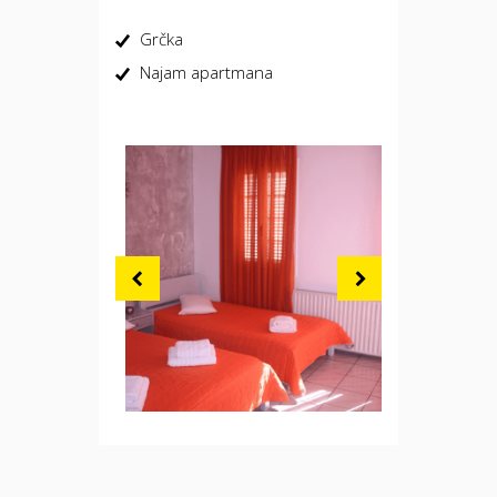
Grčka
Najam apartmana