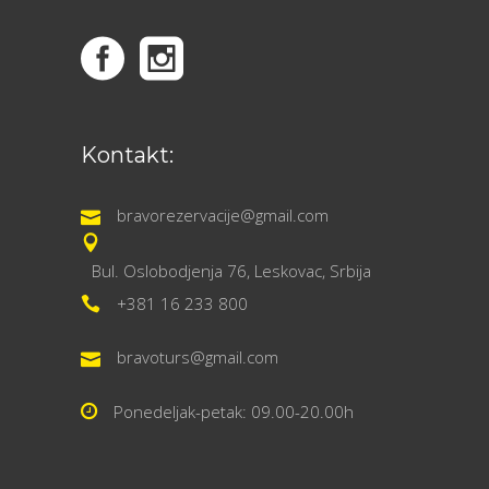
Kontakt:
bravorezervacije@gmail.com
Bul. Oslobodjenja 76, Leskovac, Srbija
+381 16 233 800
bravoturs@gmail.com
Ponedeljak-petak: 09.00-20.00h