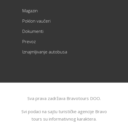
Magazin
Poklon vaučeri
Dokumenti
Prevoz
Iznajmljivanje autobusa
Sva prava zadržava Bravotours DOO.
Svi podaci na sajtu turističke agencije Bravo
tours su informativnog karaktera.