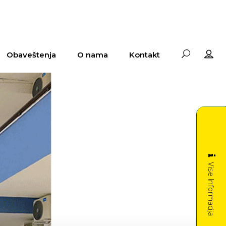
Obaveštenja
O nama
Kontakt
Vise Informacija