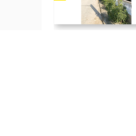
Cenovnik za Leto 2026 – Pak